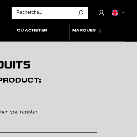
OÙ ACHETER
MARQUES
DUITS
 PRODUCT:
hen you register.