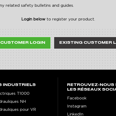
 related safety bulletins and guides.
Login below
to register your product.
 CUSTOMER LOGIN
EXISTING CUSTOMER 
S INDUSTRIELS
RETROUVEZ-NOUS 
LES RÉSEAUX SOCI
lectriques T1000
Facebook
ydrauliques NH
Instagram
ydrauliques pour VR
LinkedIn