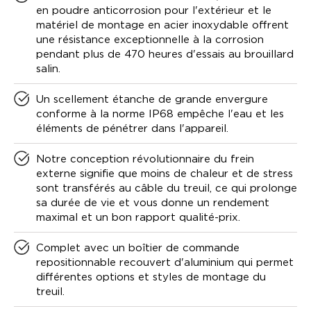
en poudre anticorrosion pour l'extérieur et le
matériel de montage en acier inoxydable offrent
une résistance exceptionnelle à la corrosion
pendant plus de 470 heures d'essais au brouillard
salin.
Un scellement étanche de grande envergure
conforme à la norme IP68 empêche l'eau et les
éléments de pénétrer dans l'appareil.
Notre conception révolutionnaire du frein
externe signifie que moins de chaleur et de stress
sont transférés au câble du treuil, ce qui prolonge
sa durée de vie et vous donne un rendement
maximal et un bon rapport qualité-prix.
Complet avec un boîtier de commande
repositionnable recouvert d'aluminium qui permet
différentes options et styles de montage du
treuil.