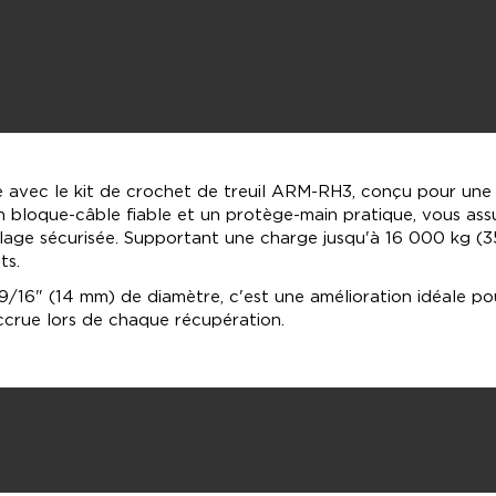
 avec le kit de crochet de treuil ARM-RH3, conçu pour une s
 bloque-câble fiable et un protège-main pratique, vous assu
llage sécurisée. Supportant une charge jusqu'à 16 000 kg (35
ts.
 9/16" (14 mm) de diamètre, c'est une amélioration idéale po
 accrue lors de chaque récupération.