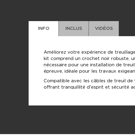
INFO
INCLUS
VIDÉOS
Améliorez votre expérience de treuillage
kit comprend un crochet noir robuste, un
nécessaire pour une installation de treui
épreuve, idéale pour les travaux exigean
Compatible avec les câbles de treuil de
offrant tranquillité d'esprit et sécurité