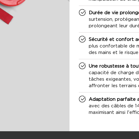
Durée de vie prolongé
surtension, protégean
prolongeant leur duré
Sécurité et confort a
plus confortable de ma
des mains et le risque
Une robustesse à tout
capacité de charge de
tâches exigeantes, vo
affronter les terrains d
Adaptation parfaite a
avec des câbles de 14
maximisant ainsi l'eff