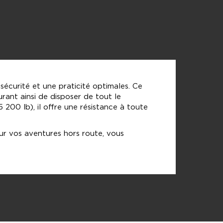
écurité et une praticité optimales. Ce
rant ainsi de disposer de tout le
 200 lb), il offre une résistance à toute
ur vos aventures hors route, vous