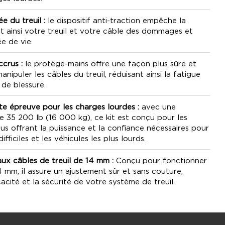
e du treuil :
le dispositif anti-traction empêche la
t ainsi votre treuil et votre câble des dommages et
e de vie.
ccrus :
le protège-mains offre une façon plus sûre et
nipuler les câbles du treuil, réduisant ainsi la fatigue
 de blessure.
e épreuve pour les charges lourdes :
avec une
 35 200 lb (16 000 kg), ce kit est conçu pour les
us offrant la puissance et la confiance nécessaires pour
ifficiles et les véhicules les plus lourds.
ux câbles de treuil de 14 mm :
Conçu pour fonctionner
 mm, il assure un ajustement sûr et sans couture,
icacité et la sécurité de votre système de treuil.