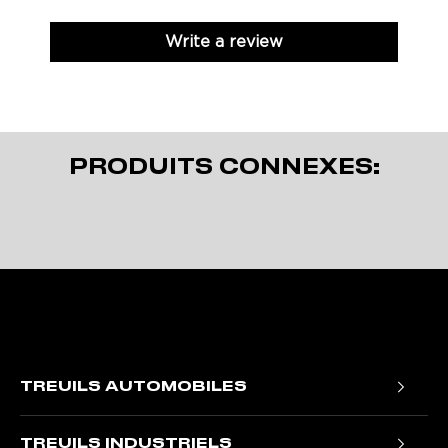
Write a review
PRODUITS CONNEXES:
TREUILS AUTOMOBILES
Treuils portables Trojan
TREUILS INDUSTRIELS