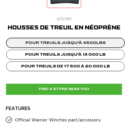
ATC451
HOUSSES DE TREUIL EN NÉOPRÈNE
POUR TREUILS JUSQU'À 4500LBS
POUR TREUILS JUSQU'À 13 000 LB
POUR TREUILS DE 17 500 À 20 000 LB
FIND A STORE NEAR YOU
FEATURES
Official Warrior Winches part/accessory.