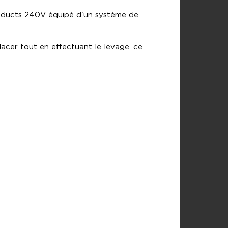
roducts 240V équipé d'un système de
lacer tout en effectuant le levage, ce