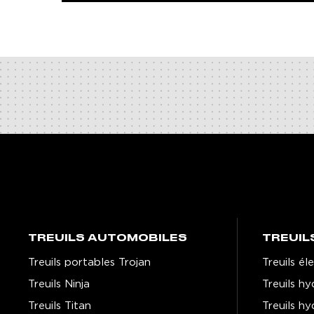
TREUILS AUTOMOBILES
TREUIL
Treuils portables Trojan
Treuils é
Treuils Ninja
Treuils h
Treuils Titan
Treuils h