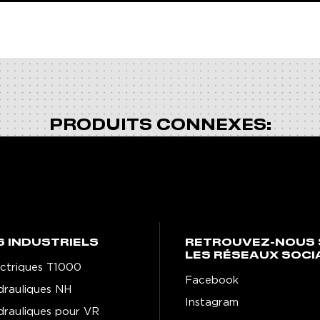
PRODUITS CONNEXES:
S INDUSTRIELS
RETROUVEZ-NOUS 
LES RÉSEAUX SOCI
lectriques T1000
Facebook
ydrauliques NH
Instagram
ydrauliques pour VR