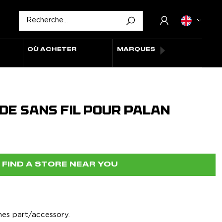
OÙ ACHETER
MARQUES
E SANS FIL POUR PALAN
FIND A STORE NEAR YOU
hes part/accessory.