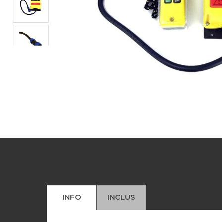
Sangle
Protection du combiné en plastiq
Manuel d'utilisation
INFO
INCLUS