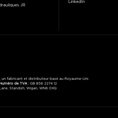
LinkedIn
drauliques JR
,
un fabricant et distributeur basé au Royaume-Uni.
Numéro de TVA :
GB 856 2274 12
y Lane, Standish, Wigan, WN6 0XQ