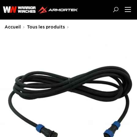
Passer
Warrior
au
Winches
contenu
EU
Accueil
Tous les produits